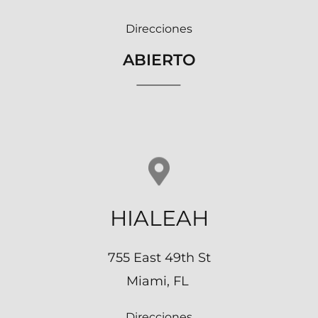
Direcciones
ABIERTO
HIALEAH
755 East 49th St
Miami, FL
Direcciones