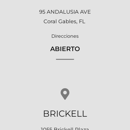
95 ANDALUSIA AVE
Coral Gables, FL
Direcciones
ABIERTO
BRICKELL
1055 Brickell Plaza