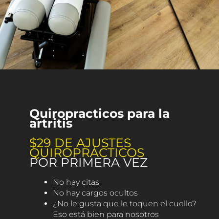
Quiropracticos para la
artritis
$29 DE AJUSTES
QUIROPRÁCTICOS
POR PRIMERA VEZ
No hay citas
No hay cargos ocultos
¿No le gusta que le toquen el cuello?
Eso está bien para nosotros