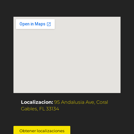
Localizacion:
95 Andalusia Ave, Coral
Gables, FL 33134
Obtener localizaciones