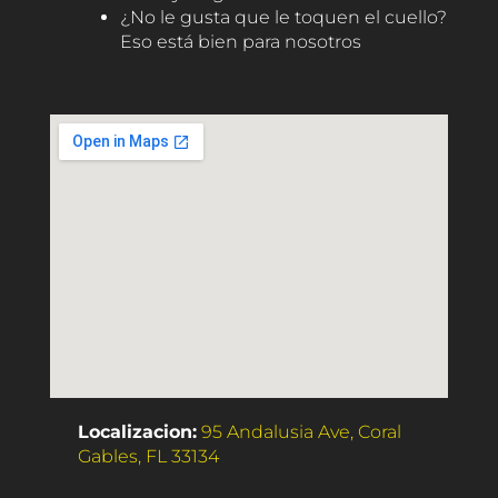
¿No le gusta que le toquen el cuello?
Eso está bien para nosotros
Localizacion:
95 Andalusia Ave, Coral
Gables, FL 33134