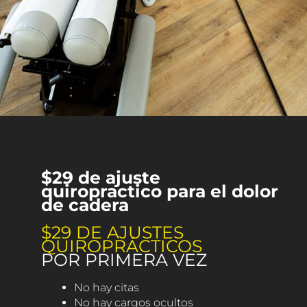
$29 de ajuste
quiropractico para el dolor
de cadera
$29 DE AJUSTES
QUIROPRÁCTICOS
POR PRIMERA VEZ
No hay citas
No hay cargos ocultos