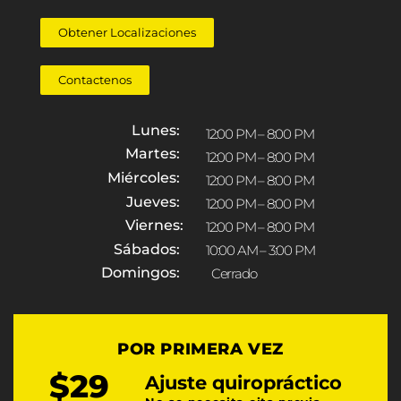
Obtener Localizaciones
Contactenos
Lunes:
12:00 PM – 8:00 PM
Martes:
12:00 PM – 8:00 PM
Miércoles:
12:00 PM – 8:00 PM
Jueves:
12:00 PM – 8:00 PM
Viernes:
12:00 PM – 8:00 PM
Sábados:
10:00 AM – 3:00 PM
Domingos:
Cerrado
POR PRIMERA VEZ
$29
Ajuste quiropráctico