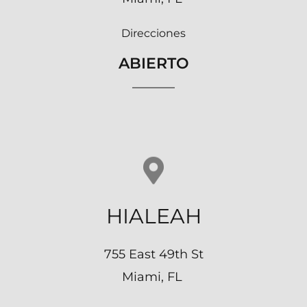
Direcciones
ABIERTO
HIALEAH
755 East 49th St
Miami, FL