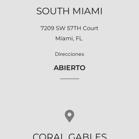
SOUTH MIAMI
7209 SW 57TH Court
Miami, FL
Direcciones
ABIERTO
CORAL GABLES