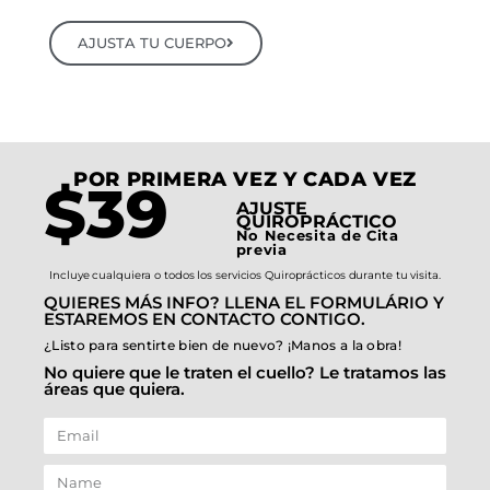
AJUSTA TU CUERPO
POR PRIMERA VEZ Y CADA VEZ
$39
AJUSTE
QUIROPRÁCTICO
No Necesita de Cita
previa
Incluye cualquiera o todos los servicios Quiroprácticos durante tu visita.
QUIERES MÁS INFO? LLENA EL FORMULÁRIO Y
ESTAREMOS EN CONTACTO CONTIGO.
¿Listo para sentirte bien de nuevo? ¡Manos a la obra!
No quiere que le traten el cuello? Le tratamos las
áreas que quiera.
E
m
N
a