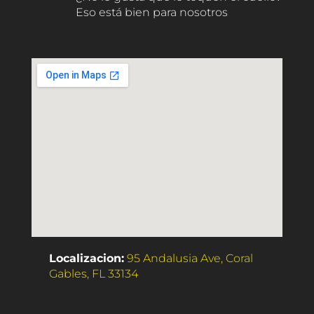
Eso está bien para nosotros
Localizacion:
95 Andalusia Ave, Coral
Gables, FL 33134