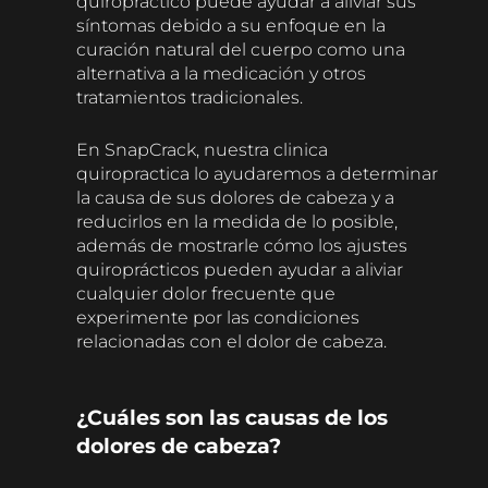
quiropráctico puede ayudar a aliviar sus
síntomas debido a su enfoque en la
curación natural del cuerpo como una
alternativa a la medicación y otros
tratamientos tradicionales.
En SnapCrack, nuestra clinica
quiropractica lo ayudaremos a determinar
la causa de sus dolores de cabeza y a
reducirlos en la medida de lo posible,
además de mostrarle cómo los ajustes
quiroprácticos pueden ayudar a aliviar
cualquier dolor frecuente que
experimente por las condiciones
relacionadas con el dolor de cabeza.
¿Cuáles son las causas de los
dolores de cabeza?