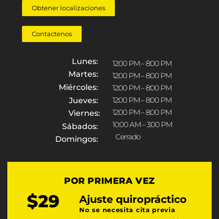
Obtener localizaciones
Contactenos
Lunes:
12:00 PM – 8:00 PM
Martes:
12:00 PM – 8:00 PM
Miércoles:
12:00 PM – 8:00 PM
12:00 PM – 8:00 PM
Jueves:
12:00 PM – 8:00 PM
Viernes:
10:00 AM – 3:00 PM
Sábados:
Cerrado
Domingos:
POR PRIMERA VEZ
$29
Ajuste quiropráctico
No se necesita cita previa