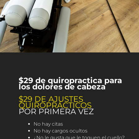
$29 de quiropractica para
los dolores de cabeza
$29 DE AJUSTES
QUIROPRÁCTICOS
POR PRIMERA VEZ
No hay citas
No hay cargos ocultos
¿No le gusta que le toquen el cuello?